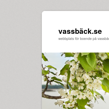
vassbäck.se
webbplats för boende på vassbä