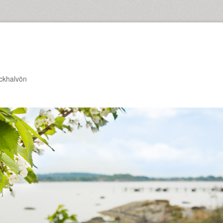
ckhalvön