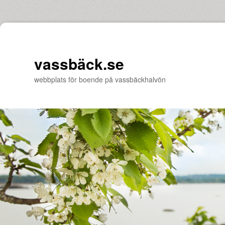
vassbäck.se
webbplats för boende på vassbäckhalvön