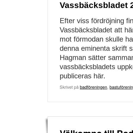
Vassbäcksbladet 
Efter viss fördröjning 
Vassbäcksbladet att h
mot förmodan skulle ha
denna eminenta skrift 
Hagman sätter samman v
vassbäcksbladets uppk
publiceras här.
Skrivet på
badföreningen
,
bastuföreni