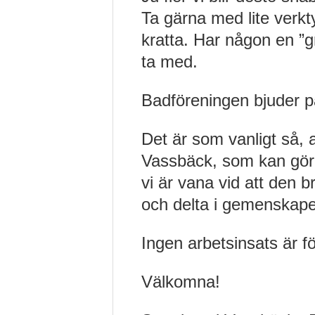
Ta gärna med lite verkt
kratta. Har någon en ”g
ta med.
Badföreningen bjuder p
Det är som vanligt så, a
Vassbäck, som kan göra 
vi är vana vid att den b
och delta i gemenskap
Ingen arbetsinsats är för
Välkomna!