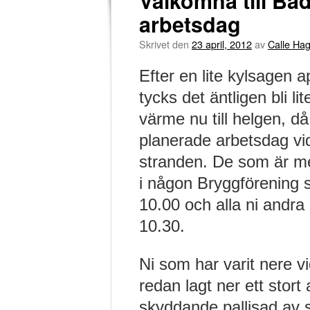
Välkomna till Ba
arbetsdag
Skrivet den
23 april, 2012
av
Calle Ha
Efter en lite kylsagen apr
tycks det äntligen bli lite
värme nu till helgen, då
planerade arbetsdag vi
stranden. De som är 
i någon Bryggförening 
10.00 och alla ni andra 
10.30.
Ni som har varit nere vi
redan lagt ner ett stort
skyddande pallisad av s