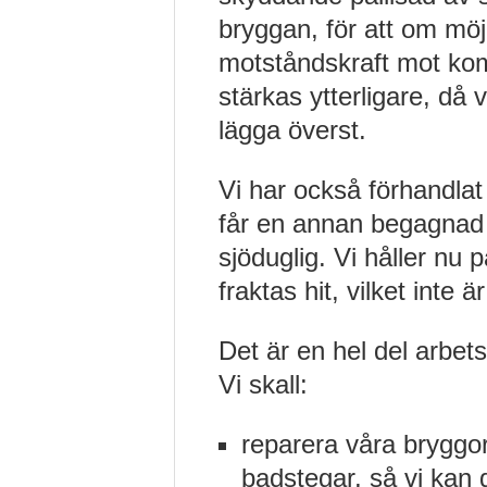
bryggan, för att om möj
motståndskraft mot ko
stärkas ytterligare, då vi
lägga överst.
Vi har också förhandlat
får en annan begagnad 
sjöduglig. Vi håller nu 
fraktas hit, vilket inte ä
Det är en hel del arbet
Vi skall:
reparera våra bryggo
badstegar, så vi kan 