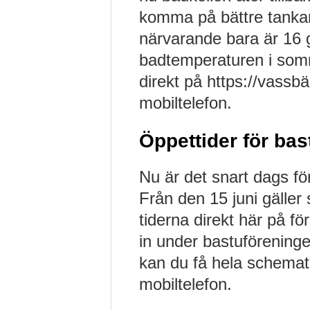
komma på bättre tankar, 
närvarande bara är 16 gr
badtemperaturen i somm
direkt på https://vassbä
mobiltelefon.
Öppettider för bas
Nu är det snart dags fö
Från den 15 juni gälle
tiderna direkt här på fö
in under bastuföreninge
kan du få hela schemat 
mobiltelefon.