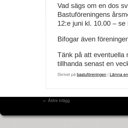
Vad sägs om en dos sve
Bastuföreningens årsm
12:e juni kl. 10.00 – se
Bifogar även förening
Tänk på att eventuella 
tillhanda senast en vec
Skrivet på
bastuföreningen
|
Lämna en
←
Äldre inlägg