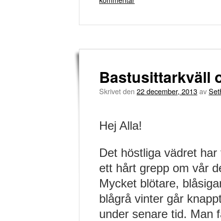
Bastusittarkväll
Skrivet den
22 december, 2013
av
Set
Hej Alla!
Det höstliga vädret har 
ett hårt grepp om vår d
Mycket blötare, blåsig
blågrå vinter går knappt
under senare tid. Man 