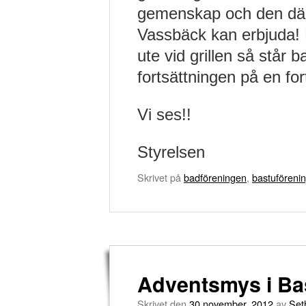
gemenskap och den där
Vassbäck kan erbjuda! N
ute vid grillen så står b
fortsättningen på en fo
Vi ses!!
Styrelsen
Skrivet på
badföreningen
,
bastuföreni
Adventsmys i Ba
Skrivet den
30 november, 2012
av
Set