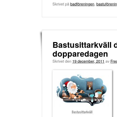
Skrivet på
badföreningen
,
bastuföreni
Bastusittarkväll 
dopparedagen
Skrivet den
19 december, 2011
av
Fre
Bastusittarkväll