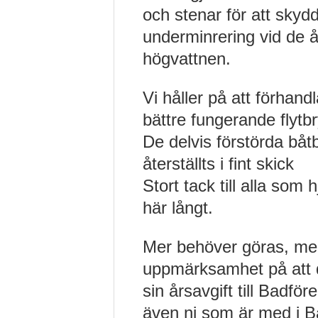
och stenar för att skyd
underminrering vid de
högvattnen.
Vi håller på att förhand
bättre fungerande flyt
De delvis förstörda bå
återställts i fint skick
Stort tack till alla som 
här långt.
Mer behöver göras, men 
uppmärksamhet på att d
sin årsavgift till Badfö
även ni som är med i B