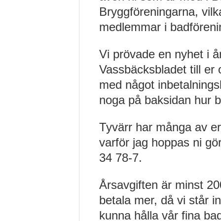
Bryggföreningarna, vilk
medlemmar i badföreni
Vi prövade en nyhet i å
Vassbäcksbladet till er 
med något inbetalnings
noga på baksidan hur b
Tyvärr har många av er 
varför jag hoppas ni gör
34 78-7.
Årsavgiften är minst 200 
betala mer, då vi står i
kunna hålla vår fina badp