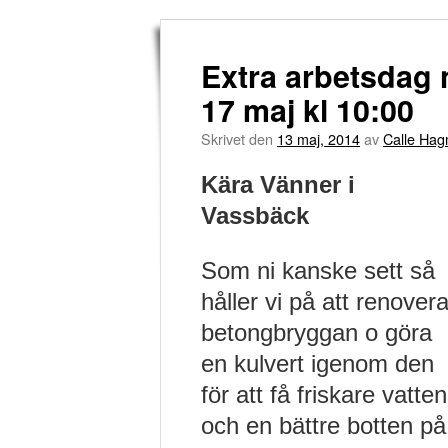
Extra arbetsdag 
17 maj kl 10:00
Skrivet den
13 maj, 2014
av
Calle Ha
Kära Vänner i
Vassbäck
Som ni kanske sett så
håller vi på att renover
betongbryggan o göra
en kulvert igenom den
för att få friskare vatten
och en bättre botten på