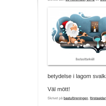
Bastusittarkväll
betydelse i lagom svalk
Väl mött!
Skrivet på
bastuföreningen
,
förstasida