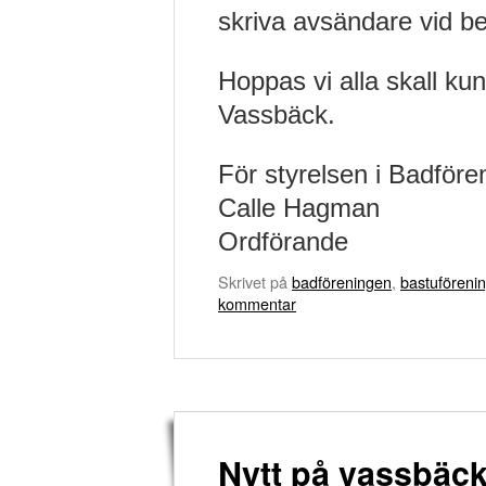
skriva avsändare vid be
Hoppas vi alla skall ku
Vassbäck.
För styrelsen i Badföre
Calle Hagman
Ordförande
Skrivet på
badföreningen
,
bastuföreni
kommentar
Nytt på vassbäck