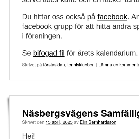
Du hittar oss också på
facebook
. A
facebook grupp för att hitta andra
i föreningen.
Se
bifogad fil
för årets kalendarium.
Skrivet på
förstasidan
,
tennisklubben
|
Lämna en komment
Näsbergsvägens Samfälli
Skrivet den
15 april, 2025
av
Elin Bernhardsson
Hej!