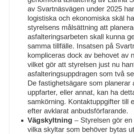
av Svartnäsvägen under 2025 har
logistiska och ekonomiska skäl har
styrelsens målsättning att planer
asfalteringsarbeten skall kunna g
samma tillfälle. Insatsen på Svar
kompliceras dock av behovet av n
vilket gör att styrelsen just nu han
asfalteringsuppdragen som två sep
De fastighetsägare som planerar 
uppfarter, eller annat, kan ha dett
samkörning. Kontaktuppgifter till
efter avklarat anbudsförfarande.
Vägskyltning
– Styrelsen gör en 
vilka skyltar som behöver bytas u