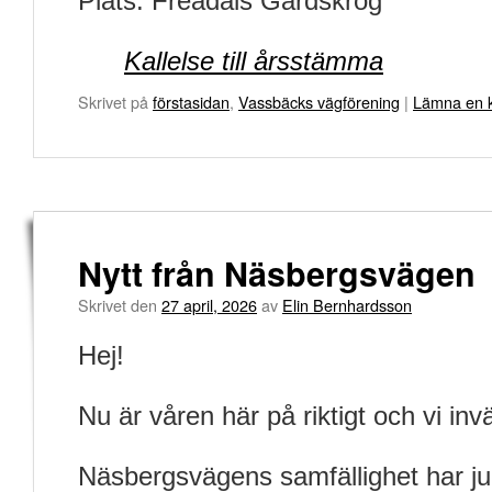
Plats: Freadals Gårdskrog
Kallelse till årsstämma
Skrivet på
förstasidan
,
Vassbäcks vägförening
|
Lämna en 
Nytt från Näsbergsvägen
Skrivet den
27 april, 2026
av
Elin Bernhardsson
Hej!
Nu är våren här på riktigt och vi in
Näsbergsvägens samfällighet har ju 