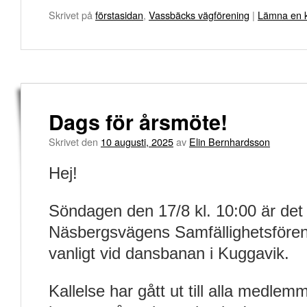
Skrivet på
förstasidan
,
Vassbäcks vägförening
|
Lämna en 
Dags för årsmöte!
Skrivet den
10 augusti, 2025
av
Elin Bernhardsson
Hej!
Söndagen den 17/8 kl. 10:00 är det
Näsbergsvägens Samfällighetsfören
vanligt vid dansbanan i Kuggavik.
Kallelse har gått ut till alla medlem