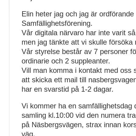
Elin heter jag och jag är ordförand
Samfällighetsförening.
Vår digitala närvaro har inte varit s
men jag tänkte att vi skulle försöka 
Vår styrelse består av 7 personer f
ordinarie och 2 suppleanter.
Vill man komma i kontakt med oss s
att skicka ett mail till nasbergsva
har en svarstid på 1-2 dagar.
Vi kommer ha en samfällighetsdag
samling kl.10:00 vid den numera tra
på Näsbergsvägen, strax innan korsn
väg.