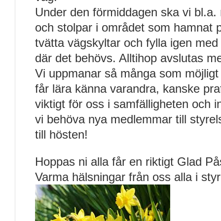
Under den förmiddagen ska vi bl.a. r
och stolpar i området som hamnat p
tvätta vägskyltar och fylla igen med
där det behövs. Alltihop avslutas me
Vi uppmanar så många som möjligt a
får lära känna varandra, kanske pra
viktigt för oss i samfälligheten och
vi behöva nya medlemmar till styre
till hösten!
Hoppas ni alla får en riktigt Glad På
Varma hälsningar från oss alla i sty