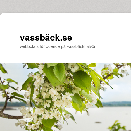
vassbäck.se
webbplats för boende på vassbäckhalvön