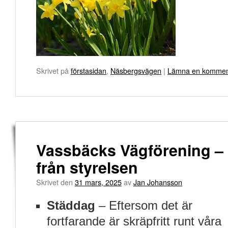
Skrivet på
förstasidan
,
Näsbergsvägen
|
Lämna en kommen
Vassbäcks Vägförening –
från styrelsen
Skrivet den
31 mars, 2025
av
Jan Johansson
Städdag
– Eftersom det är
fortfarande är skräpfritt runt våra