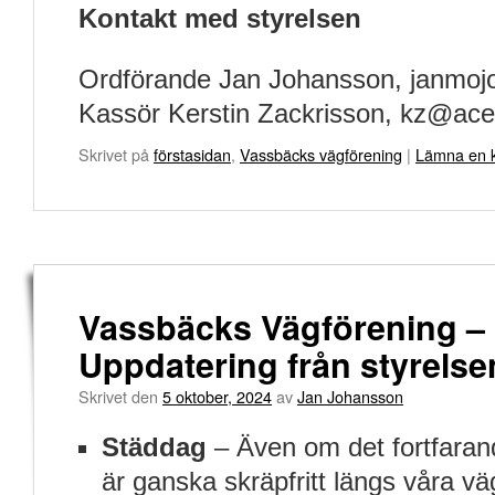
Kontakt med styrelsen
Ordförande Jan Johansson, janmo
Kassör Kerstin Zackrisson, kz@ace
Skrivet på
förstasidan
,
Vassbäcks vägförening
|
Lämna en 
Vassbäcks Vägförening –
Uppdatering från styrelse
Skrivet den
5 oktober, 2024
av
Jan Johansson
Städdag
– Även om det fortfaran
är ganska skräpfritt längs våra vä