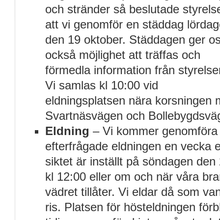
och stränder så beslutade styrels
att vi genomför en städdag lörda
den 19 oktober. Städdagen ger o
också möjlighet att träffas och
förmedla information från styrelse
Vi samlas kl 10:00 vid
eldningsplatsen nära korsningen 
Svartnäsvägen och Bollebygdsvä
Eldning
– Vi kommer genomföra
efterfrågade eldningen en vecka e
siktet är inställt på söndagen den
kl 12:00 eller om och när våra br
vädret tillåter. Vi eldar då som van
ris. Platsen för hösteldningen fö