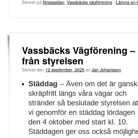
Skrivet på
förstasidan
,
Vassbäcks vägförening
|
Lämna en 
Vassbäcks Vägförening –
från styrelsen
Skrivet den
12 september, 2025
av
Jan Johansson
Städdag
– Även om det är gansk
skräpfritt längs våra vägar och
stränder så beslutade styrelsen at
vi genomför en städdag lördagen
den 4 oktober med start kl. 10.
Städdagen ger oss också möjligh