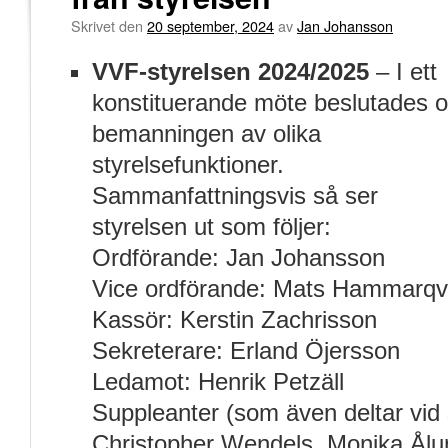
Skrivet den
20 september, 2024
av
Jan Johansson
VVF-styrelsen 2024/2025
– I ett
konstituerande möte beslutades 
bemanningen av olika
styrelsefunktioner.
Sammanfattningsvis så ser
styrelsen ut som följer:
Ordförande: Jan Johansson
Vice ordförande: Mats Hammarqv
Kassör: Kerstin Zachrisson
Sekreterare: Erland Öjersson
Ledamot: Henrik Petzäll
Suppleanter (som även deltar vid
Christopher Wendels, Monika Ålu