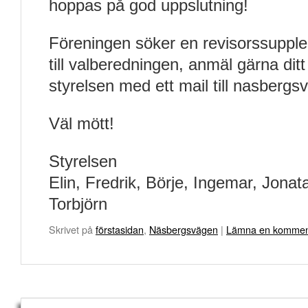
hoppas på god uppslutning!
Föreningen söker en revisorssupple
till valberedningen, anmäl gärna ditt i
styrelsen med ett mail till nasber
Väl mött!
Styrelsen
Elin, Fredrik, Börje, Ingemar, Jonat
Torbjörn
Skrivet på
förstasidan
,
Näsbergsvägen
|
Lämna en kommen