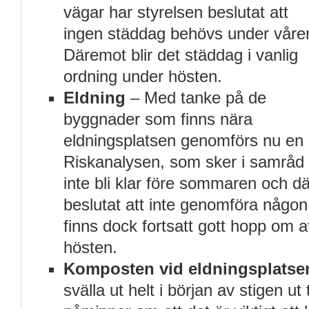
vägar har styrelsen beslutat att
ingen städdag behövs under våre
Däremot blir det städdag i vanlig
ordning under hösten.
Eldning
– Med tanke på de
byggnader som finns nära
eldningsplatsen genomförs nu en 
Riskanalysen, som sker i samråd
inte bli klar före sommaren och dä
beslutat att inte genomföra någon 
finns dock fortsatt gott hopp om at
hösten.
Komposten vid eldningsplatse
svälla ut helt i början av stigen ut t