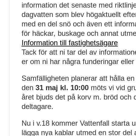
information det senaste med riktlinje
dagvatten som blev högaktuellt efter
med en del snö och även ett inform
för häckar, buskage och annat utme
Information till fastighetsägare
Tack för att ni tar del av informati
er om ni har några funderingar eller t
Samfälligheten planerar att hålla e
den
31 maj kl. 10:00
möts vi vid g
året bjuds det på korv m. bröd och dr
deltagare.
Nu i v.18 kommer Vattenfall starta 
lägga nya kablar utmed en stor del