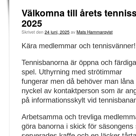
Välkomna till årets tenni
2025
Skrivet den
24 juni, 2025
av
Mats Hammarqvist
Kära medlemmar och tennisvänner!
Tennisbanorna är öppna och färdiga
spel. Uthyrning med strötimmar
fungerar men då behöver man låna
nyckel av kontaktperson som är an
på informationsskylt vid tennisbana
Arbetsamma och trevliga medlemma
göra banorna i skick för säsongens
serverades kaffe och en läcker tårta