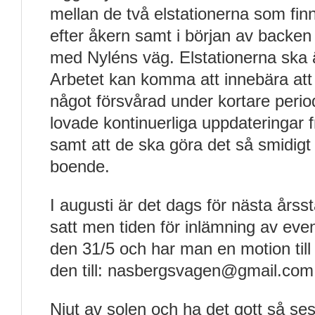
mellan de två elstationerna som fin
efter åkern samt i början av backen
med Nyléns väg. Elstationerna ska 
Arbetet kan komma att innebära att
något försvårad under kortare period
lovade kontinuerliga uppdateringar 
samt att de ska göra det så smidigt 
boende.
I augusti är det dags för nästa års
satt men tiden för inlämning av even
den 31/5 och har man en motion til
den till: nasbergsvagen@gmail.com
Njut av solen och ha det gott så ses