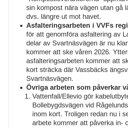
sin kompost nära vägen utan gå lä
dvs. längre ut mot havet.
Asfalteringsarbeten i VVFs regi
för att genomföra asfaltering av
delar av Svartnäsvägen är nu klart
kommer att ske våren 2026. Ytter
asfalteringsarbeten kommer att sk
kort sträcka där Vassbäcks ängs
Svartnäsvägen.
Övriga arbeten som påverkar v
Vattenfall/Ellevio gör kabelutbyt
Bollebygdsvägen vid Rågelund
inom kort. Troligen redan nu i 
arbete kommer att påverka in- o