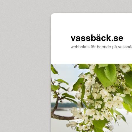
vassbäck.se
webbplats för boende på vassbä