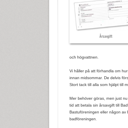
Årsavgift
och högvattnen.
Vi håller på att förhandla om hur
innan midsommar. De delvis först
Stort tack till alla som hjälpt til
Mer behöver göras, men just nu 
tid att betala sin årsavgift till
Bastuföreningen eller någon av 
badföreningen.