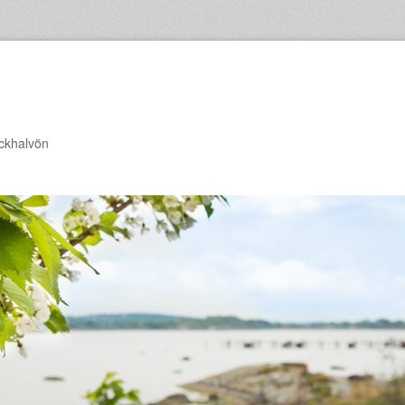
ckhalvön