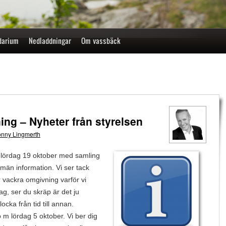
darium
Nedladdningar
Om vassbäck
ng – Nyheter från styrelsen
nny Lingmerth
lördag 19 oktober med samling
llmän information. Vi ser tack
r vackra omgivning varför vi
ag, ser du skräp är det ju
ocka från tid till annan.
 m lördag 5 oktober. Vi ber dig