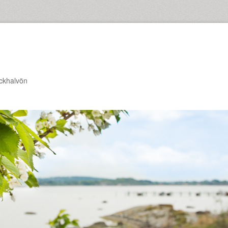
ckhalvön