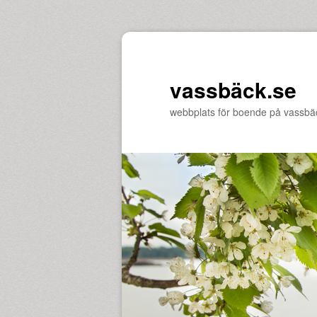
vassbäck.se
webbplats för boende på vassbä