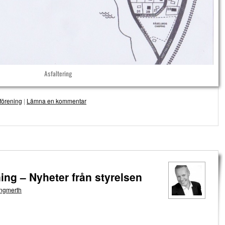
Asfaltering
förening
|
Lämna en kommentar
ng – Nyheter från styrelsen
ngmerth