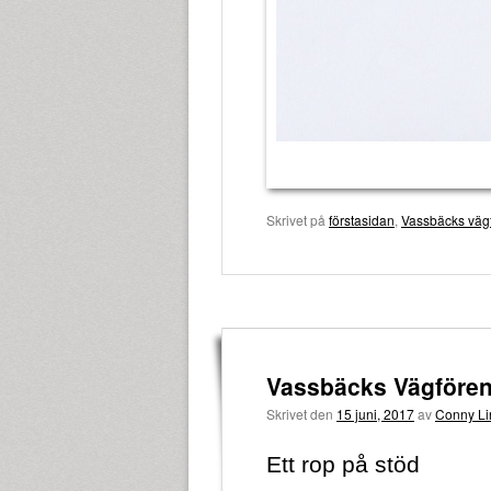
Skrivet på
förstasidan
,
Vassbäcks väg
Vassbäcks Vägföreni
Skrivet den
15 juni, 2017
av
Conny Li
Ett rop på stöd