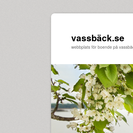
vassbäck.se
webbplats för boende på vassbä