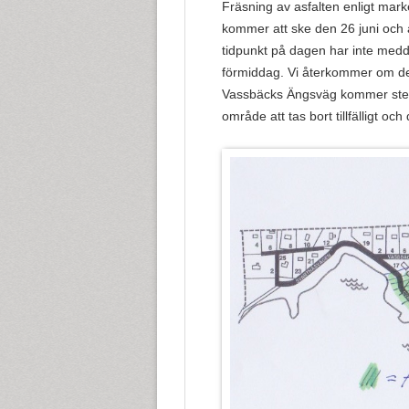
Fräsning av asfalten enligt mark
kommer att ske den 26 juni och a
tidpunkt på dagen har inte medd
förmiddag. Vi återkommer om d
Vassbäcks Ängsväg kommer st
område att tas bort tillfälligt o