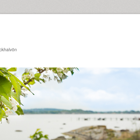
ckhalvön