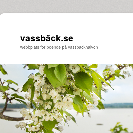
vassbäck.se
webbplats för boende på vassbäckhalvön