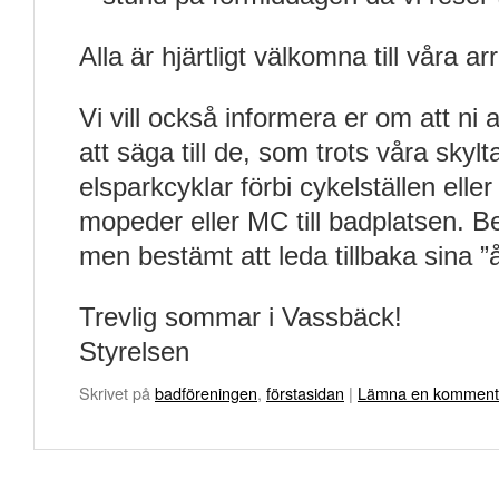
Alla är hjärtligt välkomna till våra 
Vi vill också informera er om att ni
att säga till de, som trots våra skylta
elsparkcyklar förbi cykelställen elle
mopeder eller MC till badplatsen. B
men bestämt att leda tillbaka sina ”
Trevlig sommar i Vassbäck!
Styrelsen
Skrivet på
badföreningen
,
förstasidan
|
Lämna en komment