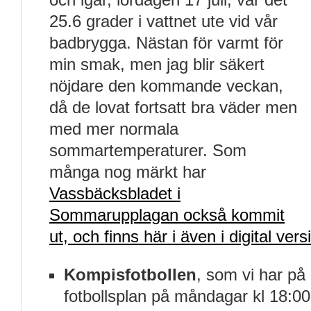
25.6 grader i vattnet ute vid vår
badbrygga. Nästan för varmt för
min smak, men jag blir säkert
nöjdare den kommande veckan,
då de lovat fortsatt bra väder men
med mer normala
sommartemperaturer. Som
många nog märkt har
Vassbäcksbladet i
Sommarupplagan också kommit
ut, och finns här i även i digital vers
Kompisfotbollen
, som vi har p
fotbollsplan på måndagar kl 18:00,