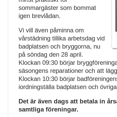
sommargäster som bommat
igen brevlådan.
Vi vill även påminna om
vårstädning tillika arbetsdag vid
badplatsen och bryggorna, nu
på söndag den 28 april.
Klockan 09:30 börjar bryggförening
säsongens reparationer och att lägga
Klockan 10:30 börjar badföreningen
iordningställa badplatsen och övriga
Det är även dags att betala in års
samtliga föreningar.