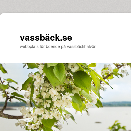
vassbäck.se
webbplats för boende på vassbäckhalvön