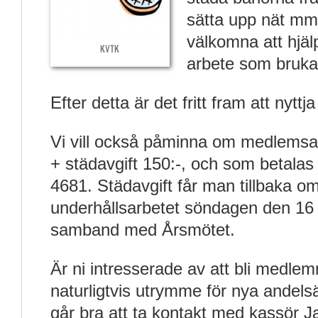
sätta upp nät mm
välkomna att hjälp
KVTK
arbete som brukar
Efter detta är det fritt fram att nyttj
Vi vill också påminna om medlemsa
+ städavgift 150:-, och som betalas
4681. Städavgift får man tillbaka om
underhållsarbetet söndagen den 16 j
samband med Årsmötet.
Är ni intresserade av att bli medlem
naturligtvis utrymme för nya andels
går bra att ta kontakt med kassör 