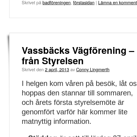
Skrivet på
badföreningen
,
förstasidan
|
Lämna en komment
Vassbäcks Vägförening –
från Styrelsen
Skrivet den
2 april, 2013
av
Conny Lingmerth
I helgen kom våren på besök, låt o
hoppas den stannar till sommaren,
och årets första styrelsemöte är
genomfört varför här kommer lite
matnyttig information.