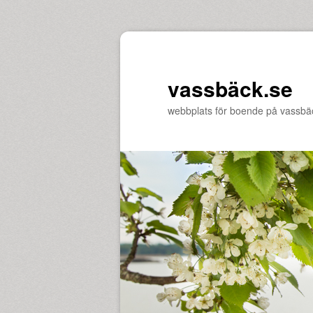
vassbäck.se
webbplats för boende på vassbä