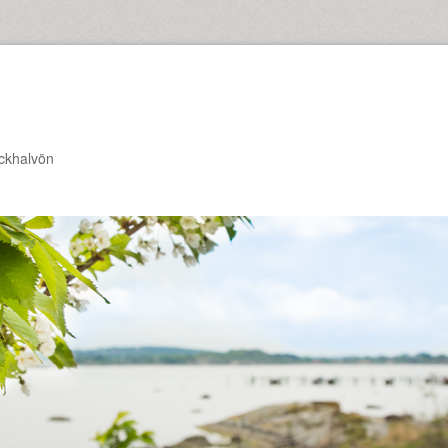
ckhalvön